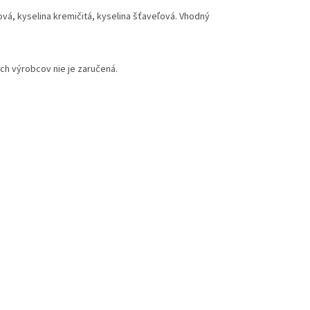
ová, kyselina kremičitá, kyselina šťaveľová. Vhodný
ch výrobcov nie je zaručená.