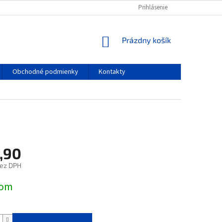
Prihlásenie
NÁKUPNÝ
Prázdny košík
KOŠÍK
Obchodné podmienky
Kontakty
,90
bez DPH
ová
dom