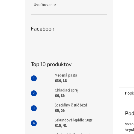
Uvoľňovanie
Facebook
Top 10 produktov
Medená pasta
€30,18
Chladiaci sprej
Popi
€6,85
Špeciálny čistič bŕzd
€5,05
Pod
Sekundové lepidlo 50gr
Vyso
€15,41
trys